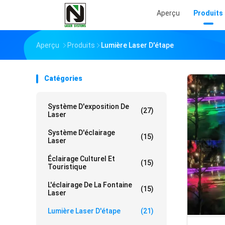
Aperçu
Produits
Aperçu
Produits
Lumière Laser D'étape
Catégories
Système D'exposition De
(27)
Laser
Système D'éclairage
(15)
Laser
Éclairage Culturel Et
(15)
Touristique
L'éclairage De La Fontaine
(15)
Laser
Lumière Laser D'étape
(21)