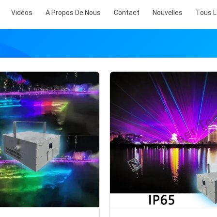
Vidéos
A Propos De Nous
Contact
Nouvelles
Tous L