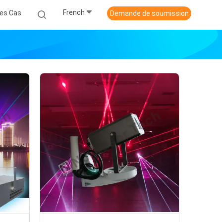
French
es Cas
Demande de soumission