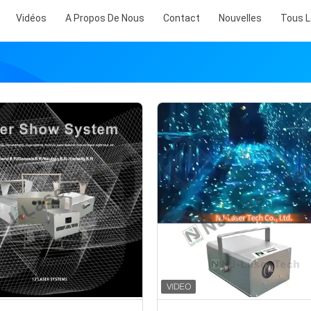
Vidéos
A Propos De Nous
Contact
Nouvelles
Tous L