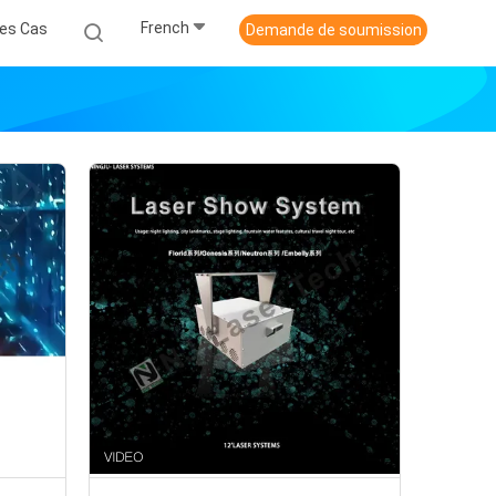
French
es Cas
Demande de soumission