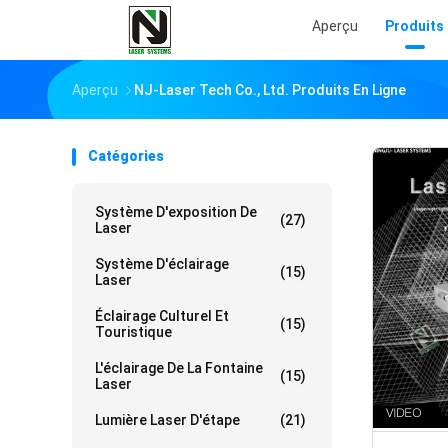
Aperçu
Produits
Aperçu
NJ-Laser Tech Co., Ltd. Produits En Ligne
Catégories
Système D'exposition De
(27)
Laser
Système D'éclairage
(15)
Laser
Éclairage Culturel Et
(15)
Touristique
L'éclairage De La Fontaine
(15)
Laser
Lumière Laser D'étape
(21)