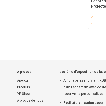
Décorat
Projecte
romanti
À propos
système d'exposition de lase
Aperçu
Affichage laser brillant RGB
Produits
haut rendement avec coule
VR Show
laser verte personnalisée
A propos de nous
Facilité d'utilisation Laser