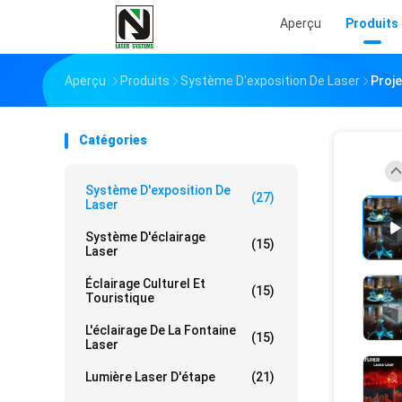
Aperçu
Produits
Aperçu
Produits
Système D'exposition De Laser
Proje
Catégories
Système D'exposition De
(27)
Laser
Système D'éclairage
(15)
Laser
Éclairage Culturel Et
(15)
Touristique
L'éclairage De La Fontaine
(15)
Laser
Lumière Laser D'étape
(21)