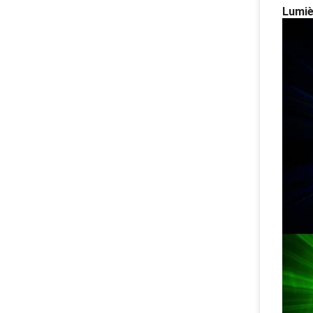
Lumiè