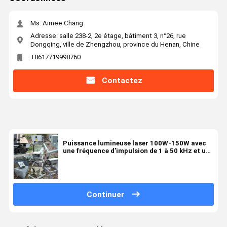
Ms. Aimee Chang
Adresse: salle 238-2, 2e étage, bâtiment 3, n°26, rue
Dongqing, ville de Zhengzhou, province du Henan, Chine
+8617719998760
Contactez
Puissance lumineuse laser 100W-150W avec
une fréquence d'impulsion de 1 à 50 kHz et un
diamètre de faisceau de 3 mm
Continuer