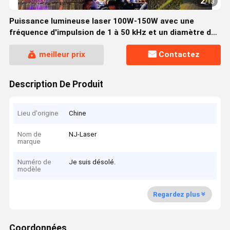
2
/
13
Puissance lumineuse laser 100W-150W avec une
fréquence d'impulsion de 1 à 50 kHz et un diamètre de
faisceau de 3 mm
meilleur prix
Contactez
Description De Produit
Lieu d'origine
Chine
Nom de
NJ-Laser
marque
Numéro de
Je suis désolé.
modèle
Regardez plus
Coordonnées