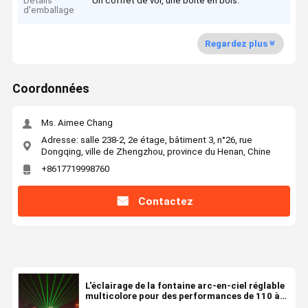
Détails
Un coffret de vol, une boîte en bois.
d'emballage
Regardez plus
Coordonnées
Ms. Aimee Chang
Adresse: salle 238-2, 2e étage, bâtiment 3, n°26, rue
Dongqing, ville de Zhengzhou, province du Henan, Chine
+8617719998760
Contactez
L'éclairage de la fontaine arc-en-ciel réglable
multicolore pour des performances de 110 à
240 V