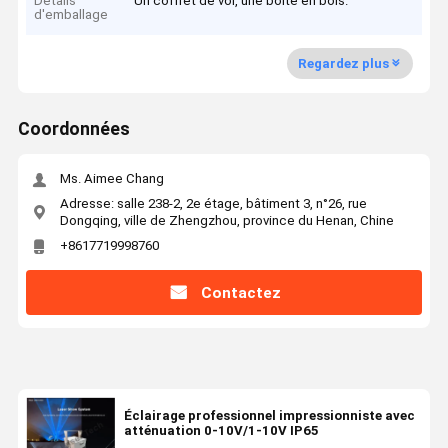
Détails
Un coffret de vol, une boîte en bois.
d'emballage
Regardez plus
Coordonnées
Ms. Aimee Chang
Adresse: salle 238-2, 2e étage, bâtiment 3, n°26, rue
Dongqing, ville de Zhengzhou, province du Henan, Chine
+8617719998760
Contactez
Éclairage professionnel impressionniste avec
atténuation 0-10V/1-10V IP65