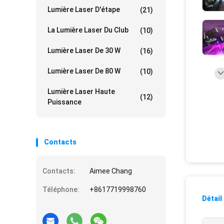
Lumière Laser D'étape
(21)
La Lumière Laser Du Club
(10)
Lumière Laser De 30 W
(16)
Lumière Laser De 80 W
(10)
Lumière Laser Haute
(12)
Puissance
Contacts
Contacts:
Aimee Chang
Téléphone:
+8617719998760
Détail