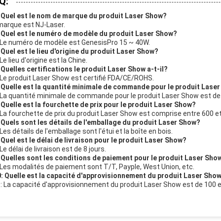
Q:
 Quel est le nom de marque du produit Laser Show?
marque est NJ-Laser.
 Quel est le numéro de modèle du produit Laser Show?
 Le numéro de modèle est GenesisPro 15 ~ 40W.
 Quel est le lieu d'origine du produit Laser Show?
Le lieu d'origine est la Chine.
 Quelles certifications le produit Laser Show a-t-il?
 Le produit Laser Show est certifié FDA/CE/ROHS.
 Quelle est la quantité minimale de commande pour le produit Lase
 La quantité minimale de commande pour le produit Laser Show est d
 Quelle est la fourchette de prix pour le produit Laser Show?
 La fourchette de prix du produit Laser Show est comprise entre 600 e
 Quels sont les détails de l'emballage du produit Laser Show?
Les détails de l'emballage sont l'étui et la boîte en bois.
 Quel est le délai de livraison pour le produit Laser Show?
Le délai de livraison est de 8 jours.
 Quelles sont les conditions de paiement pour le produit Laser Sho
 Les modalités de paiement sont T/T, Payple, West Union, etc.
: Quelle est la capacité d'approvisionnement du produit Laser Sho
: La capacité d'approvisionnement du produit Laser Show est de 100