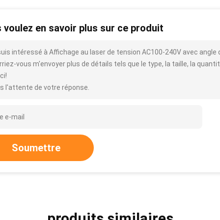
 voulez en savoir plus sur ce produit
suis intéressé à Affichage au laser de tension AC100-240V avec angle 
riez-vous m'envoyer plus de détails tels que le type, la taille, la quantit
ci!
s l'attente de votre réponse.
Soumettre
produits similaires