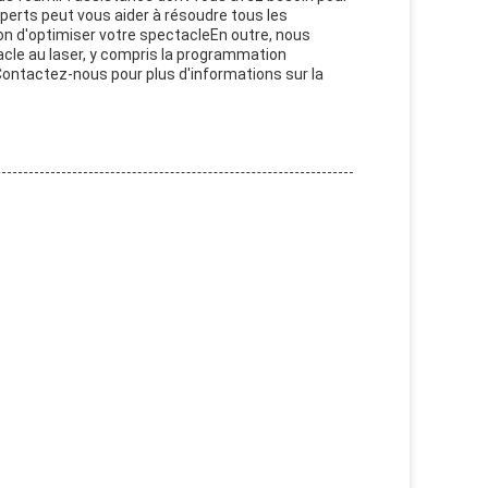
perts peut vous aider à résoudre tous les
çon d'optimiser votre spectacleEn outre, nous
acle au laser, y compris la programmation
.Contactez-nous pour plus d'informations sur la