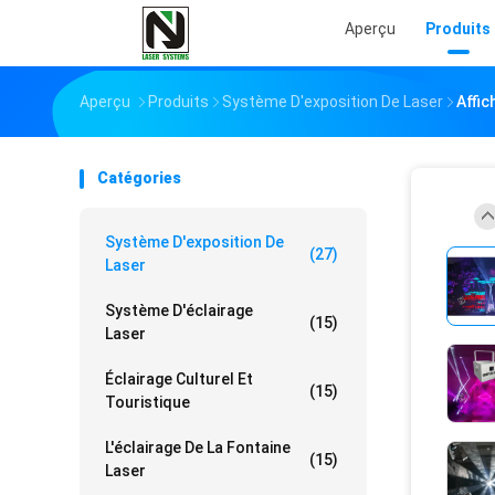
Aperçu
Produits
Aperçu
Produits
Système D'exposition De Laser
Affic
Catégories
Système D'exposition De
(27)
Laser
Système D'éclairage
(15)
Laser
Éclairage Culturel Et
(15)
Touristique
L'éclairage De La Fontaine
(15)
Laser