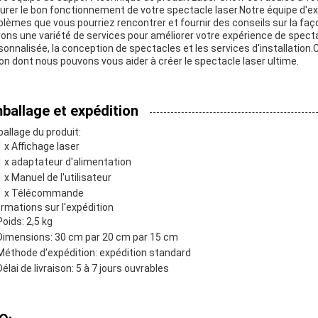
urer le bon fonctionnement de votre spectacle laser.Notre équipe d'ex
blèmes que vous pourriez rencontrer et fournir des conseils sur la fa
rons une variété de services pour améliorer votre expérience de spect
sonnalisée, la conception de spectacles et les services d'installation
on dont nous pouvons vous aider à créer le spectacle laser ultime.
ballage et expédition
allage du produit:
1 x Affichage laser
1 x adaptateur d'alimentation
1 x Manuel de l'utilisateur
1 x Télécommande
ormations sur l'expédition
Poids: 2,5 kg
Dimensions: 30 cm par 20 cm par 15 cm
Méthode d'expédition: expédition standard
Délai de livraison: 5 à 7 jours ouvrables