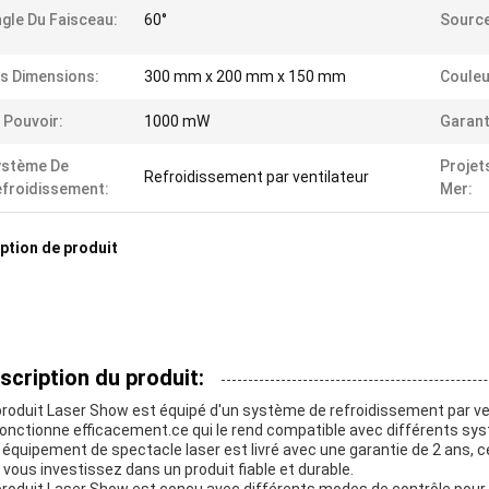
gle Du Faisceau:
60°
Source
s Dimensions:
300 mm x 200 mm x 150 mm
Couleu
 Pouvoir:
1000 mW
Garant
ystème De
Projet
Refroidissement par ventilateur
froidissement:
Mer:
ption de produit
scription du produit:
produit Laser Show est équipé d'un système de refroidissement par ven
fonctionne efficacement.ce qui le rend compatible avec différents sy
 équipement de spectacle laser est livré avec une garantie de 2 ans, ce
 vous investissez dans un produit fiable et durable.