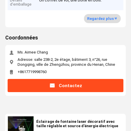
Détails
Un coffret de vol, une boîte en bois.
d'emballage
Regardez plus
Coordonnées
Ms. Aimee Chang
Adresse: salle 238-2, 2e étage, bâtiment 3, n°26, rue
Dongqing, ville de Zhengzhou, province du Henan, Chine
+8617719998760
Contactez
Éclairage de fontaine laser décoratif avec
taille réglable et source d'énergie électrique